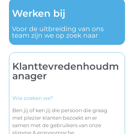
Werken bij
Voor de uitbreiding van ons
team zijn we op zoek naar
Klanttevredenhoudm
anager
Wie zoeken we?
Ben jij of ken jij die persoon die graag
met plezier klanten bezoekt en er
samen met de gebruikers van onze
slimme & ergonomische